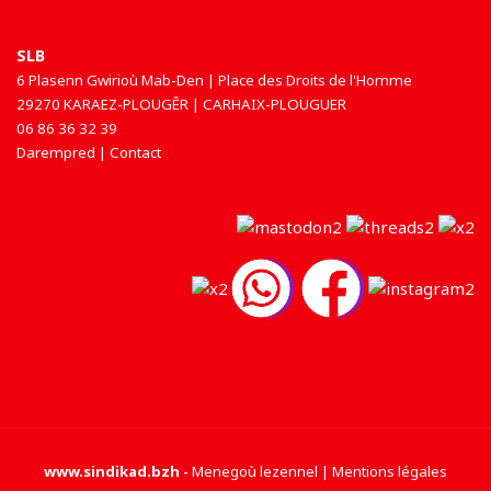
SLB
6 Plasenn Gwirioù Mab-Den | Place des Droits de l'Homme
29270 KARAEZ-PLOUGÊR | CARHAIX-PLOUGUER
06 86 36 32 39
Darempred | Contact
www.sindikad.bzh
-
Menegoù lezennel | Mentions légales