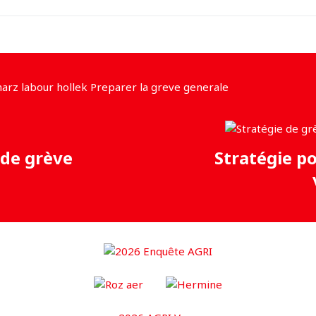
 de grève
Stratégie p