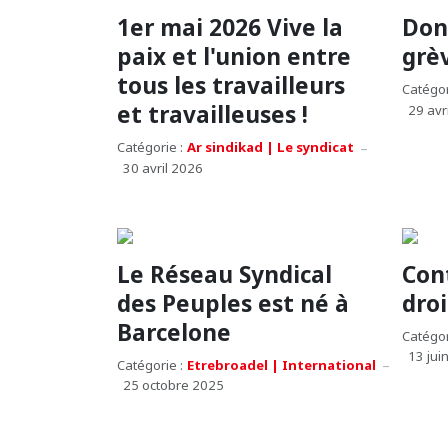
1er mai 2026 Vive la
Donn
paix et l'union entre
grè
tous les travailleurs
Catégor
et travailleuses !
29 avr
Catégorie :
Ar sindikad | Le syndicat
30 avril 2026
Le Réseau Syndical
Con
des Peuples est né à
droi
Barcelone
Catégor
13 jui
Catégorie :
Etrebroadel | International
25 octobre 2025