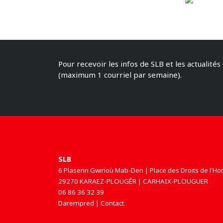
Pour recevoir les infos de SLB et les actualités 
(maximum 1 courriel par semaine).
SLB
6 Plasenn Gwirioù Mab-Den | Place des Droits de l'
29270 KARAEZ-PLOUGÊR | CARHAIX-PLOUGUER
06 86 36 32 39
Darempred | Contact