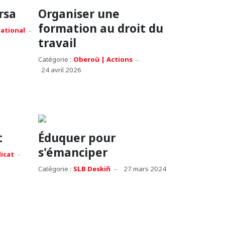
rsa
Organiser une
formation au droit du
national
travail
Catégorie :
Oberoù | Actions
24 avril 2026
t
Éduquer pour
s'émanciper
dicat
Catégorie :
SLB Deskiñ
27 mars 2024