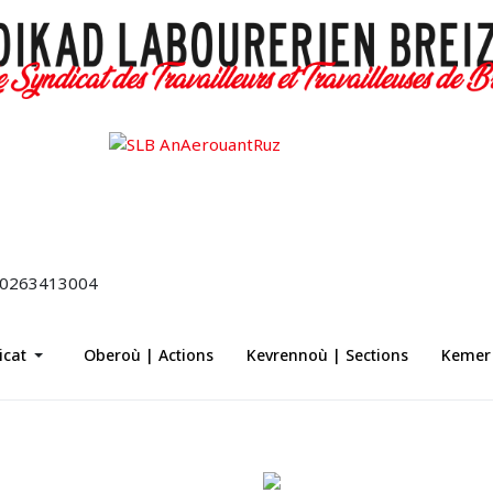
icat
Oberoù | Actions
Kevrennoù | Sections
Kemer 