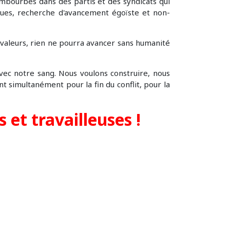
embourbés dans des partis et des syndicats qui
iques, recherche d'avancement égoïste et non-
s valeurs, rien ne pourra avancer sans humanité
avec notre sang. Nous voulons construire, nous
nt simultanément pour la fin du conflit, pour la
s et travailleuses !