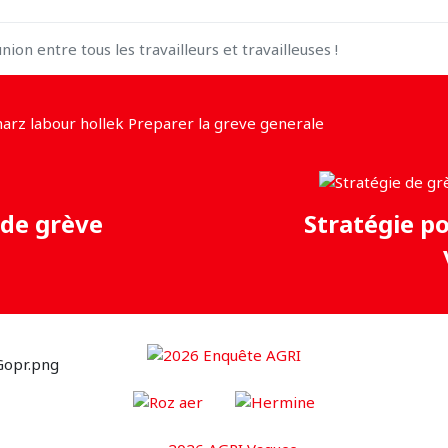
'union entre tous les travailleurs et travailleuses !
 de grève
Stratégie p