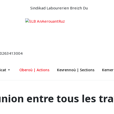
icat
Oberoù | Actions
Kevrennoù | Sections
Kemer 
'union entre tous les tr