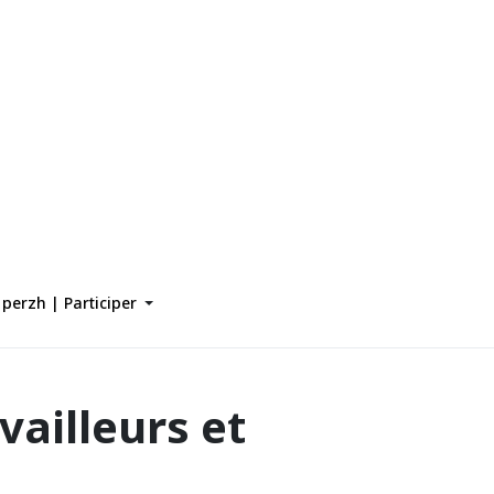
perzh | Participer
availleurs et