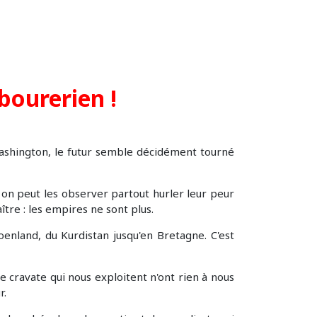
bourerien !
ashington, le futur semble décidément tourné
, on peut les observer partout hurler leur peur
tre : les empires ne sont plus.
roenland, du Kurdistan jusqu'en Bretagne. C'est
me cravate qui nous exploitent n'ont rien à nous
r.