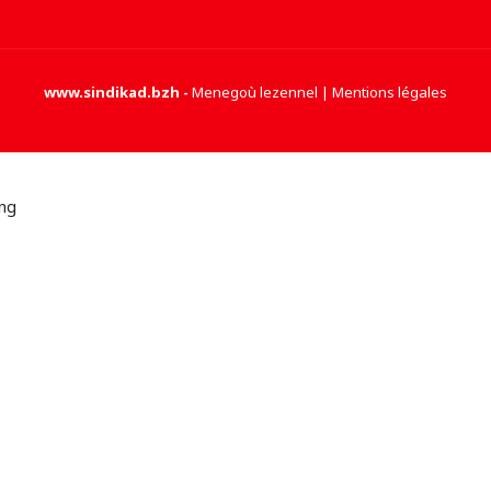
www.sindikad.bzh
-
Menegoù lezennel | Mentions légales