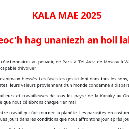
eoc'h hag unaniezh an holl la
éactionnaires au pouvoir, de Paris à Tel-Aviv, de Moscou à W
 capable d'évoluer.
d'animaux blessés. Les fascistes gesticulent dans tous les sens
listes, leurs valeurs proviennent d'un monde condamné à disparaî
vailleurs et travailleuses de tous les pays : de la Kanaky au G
le que nous célébrons chaque 1er mai.
notre travail qui fait tourner la planète. Les parasites en costu
es jours dans les conditions que nous affrontons jour après jou