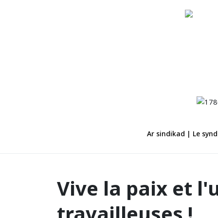
Ar sindikad | Le synd
Vive la paix et l
travailleuses !