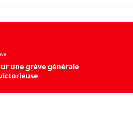
our une grève générale
victorieuse