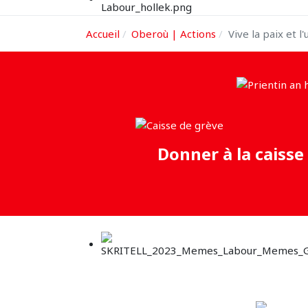
Accueil
Oberoù | Actions
Vive la paix et l
Donner à la caisse