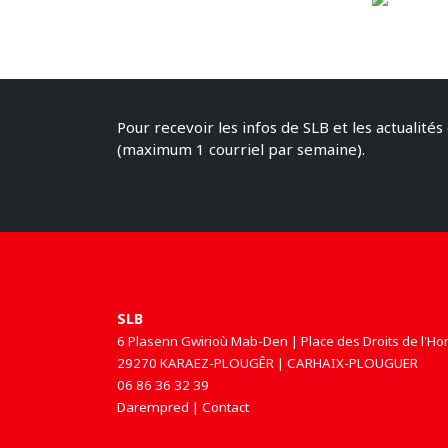
Pour recevoir les infos de SLB et les actualités 
(maximum 1 courriel par semaine).
SLB
6 Plasenn Gwirioù Mab-Den | Place des Droits de l'
29270 KARAEZ-PLOUGÊR | CARHAIX-PLOUGUER
06 86 36 32 39
Darempred | Contact