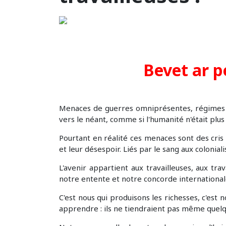
Bevet ar p
Menaces de guerres omniprésentes, régimes r
vers le néant, comme si l'humanité n'était plus
Pourtant en réalité ces menaces sont des cris 
et leur désespoir. Liés par le sang aux colonia
L'avenir appartient aux travailleuses, aux tra
notre entente et notre concorde internationa
C'est nous qui produisons les richesses, c'est 
apprendre : ils ne tiendraient pas même quelqu