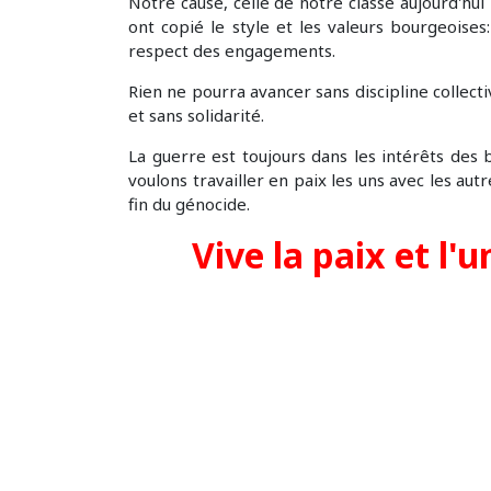
Notre cause, celle de notre classe aujourd'hu
ont copié le style et les valeurs bourgeoise
respect des engagements.
Rien ne pourra avancer sans discipline collect
et sans solidarité.
La guerre est toujours dans les intérêts des 
voulons travailler en paix les uns avec les aut
fin du génocide.
Vive la paix et l'u