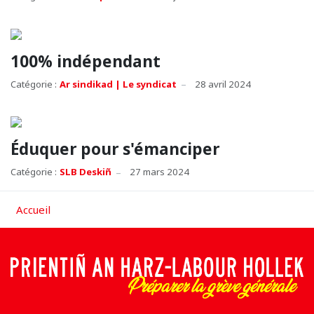
100% indépendant
Catégorie :
Ar sindikad | Le syndicat
28 avril 2024
Éduquer pour s'émanciper
Catégorie :
SLB Deskiñ
27 mars 2024
Accueil