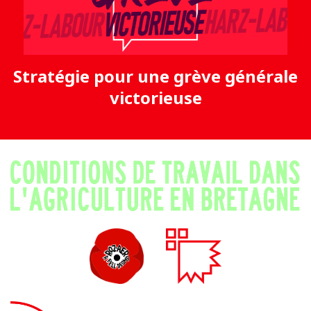
Stratégie pour une grève générale
victorieuse