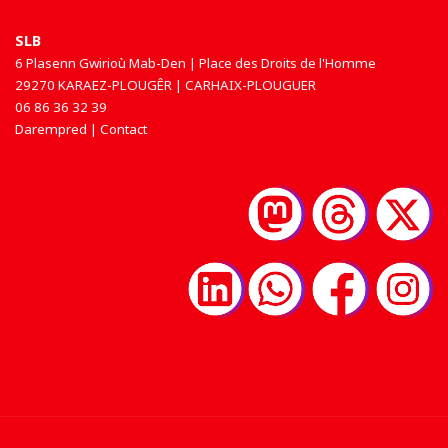
SLB
6 Plasenn Gwirioù Mab-Den | Place des Droits de l'Homme
29270 KARAEZ-PLOUGÊR | CARHAIX-PLOUGUER
06 86 36 32 39
Darempred | Contact