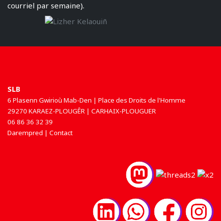
courriel par semaine).
SLB
6 Plasenn Gwirioù Mab-Den | Place des Droits de l'Homme
29270 KARAEZ-PLOUGÊR | CARHAIX-PLOUGUER
06 86 36 32 39
Darempred | Contact