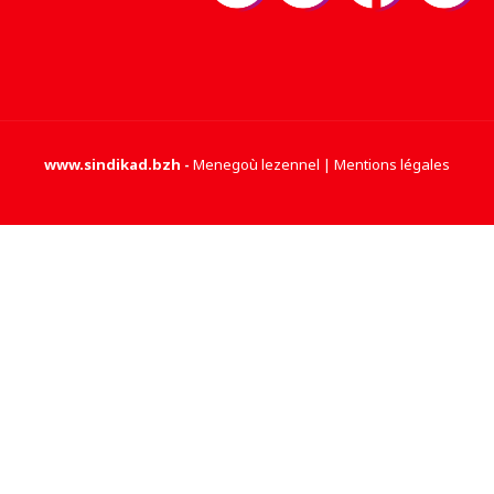
www.sindikad.bzh
-
Menegoù lezennel | Mentions légales